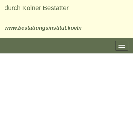
durch Kölner Bestatter
www.bestattungsinstitut.koeln
Toggl
naviga